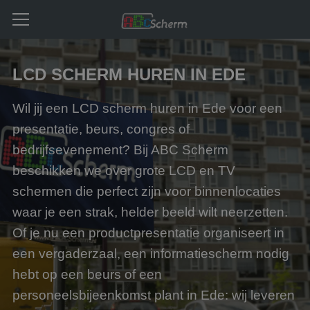
LCD SCHERM HUREN IN EDE
Wil jij een LCD scherm huren in Ede voor een
presentatie, beurs, congres of
bedrijfsevenement? Bij ABC Scherm
beschikken we over grote LCD en TV
schermen die perfect zijn voor binnenlocaties
waar je een strak, helder beeld wilt neerzetten.
Of je nu een productpresentatie organiseert in
een vergaderzaal, een informatiescherm nodig
hebt op een beurs of een
personeelsbijeenkomst plant in Ede: wij leveren