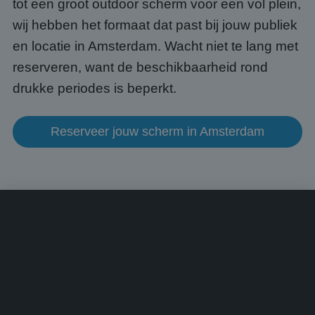
tot een groot outdoor scherm voor een vol plein,
een 
voorb
beho
wij hebben het formaat dat past bij jouw publiek
een i
statu
en locatie in Amsterdam. Wacht niet te lang met
gebru
pagin
reserveren, want de beschikbaarheid rond
CookieScriptConsent
4 weken 2
Deze 
CookieScript
drukke periodes is beperkt.
dagen
wordt
www.abcscherm.nl
door 
Scrip
om d
Reserveer jouw scherm in Amsterdam
cook
van b
onth
cook
van C
Scrip
nood
corre
Aanbieder
/
Naam
Vervaldatum
Omschrijving
Domein
Aanbieder
/
Naam
Vervaldatum
Omschrijvin
Domein
fp_user_id
.abcscherm.nl
1 jaar 1
maand
_ga_HQWRRK7W0D
.abcscherm.nl
1 jaar 1
Deze cookie
Aanbieder
/
Naam
Vervaldatum
Omschrijving