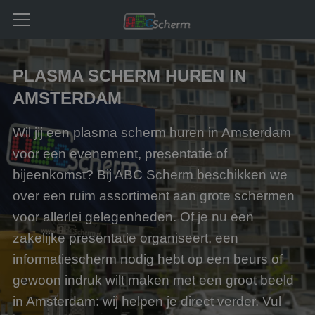
PLASMA SCHERM HUREN IN
AMSTERDAM
Wil jij een plasma scherm huren in Amsterdam
voor een evenement, presentatie of
bijeenkomst? Bij ABC Scherm beschikken we
over een ruim assortiment aan grote schermen
voor allerlei gelegenheden. Of je nu een
zakelijke presentatie organiseert, een
informatiescherm nodig hebt op een beurs of
gewoon indruk wilt maken met een groot beeld
in Amsterdam: wij helpen je direct verder. Vul