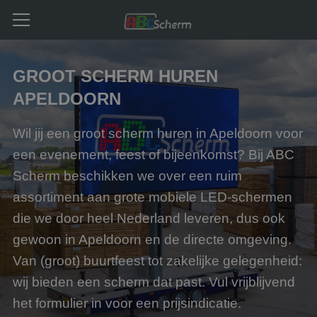
GROOT SCHERM HUREN
APELDOORN
Wil jij een groot scherm huren in Apeldoorn voor
een evenement, feest of bijeenkomst? Bij ABC
Scherm beschikken we over een ruim
assortiment aan grote mobiele LED-schermen
die we door heel Nederland leveren, dus ook
gewoon in Apeldoorn en de directe omgeving.
Van (groot) buurtfeest tot zakelijke gelegenheid:
wij bieden een scherm dat past. Vul vrijblijvend
het formulier in voor een prijsindicatie.