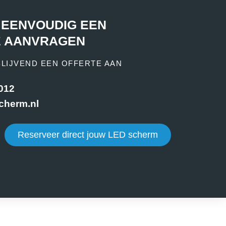
 EENVOUDIG EEN
E AANVRAGEN
BLIJVEND EEN OFFERTE AAN
 012
cherm.nl
Reserveer direct jouw LED scherm