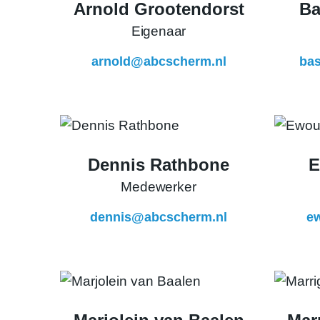
Arnold Grootendorst
Ba
Eigenaar
arnold@abcscherm.nl
ba
Dennis Rathbone
E
Medewerker
dennis@abcscherm.nl
e