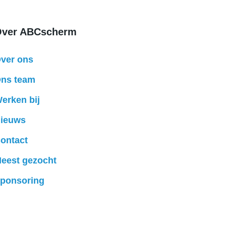
ver ABCscherm
ver ons
ns team
erken bij
ieuws
ontact
eest gezocht
ponsoring