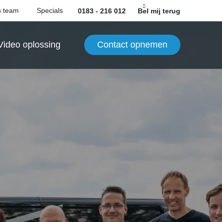
 team
Specials
0183 - 216 012
Bel mij terug
Contact opnemen
Video oplossing