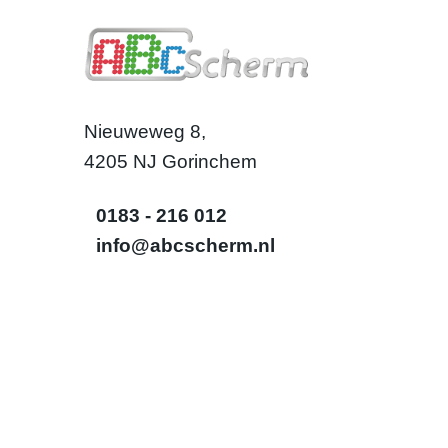
Nieuweweg 8,
4205 NJ Gorinchem
0183 - 216 012
info@abcscherm.nl