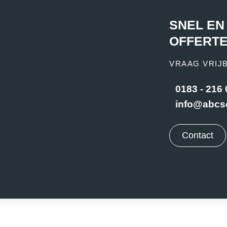
SNEL EN
OFFERT
VRAAG VRIJ
0183 - 216
info@abcs
Contact