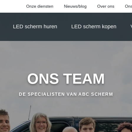
Onze diensten
Nieuws/blog
Over ons
Ons
LED scherm huren
LED scherm kopen
ONS TEAM
DE SPECIALISTEN VAN ABC SCHERM