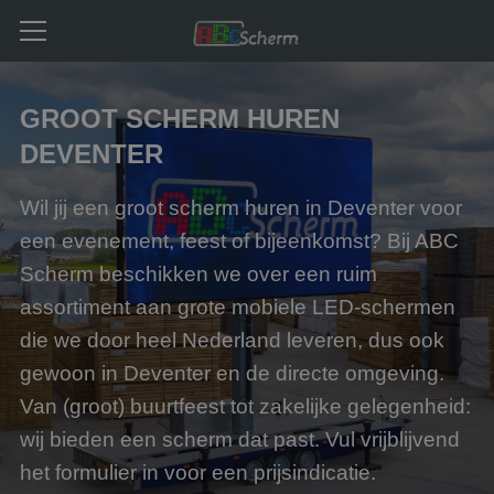
GROOT SCHERM HUREN
DEVENTER
Wil jij een groot scherm huren in Deventer voor
een evenement, feest of bijeenkomst? Bij ABC
Scherm beschikken we over een ruim
assortiment aan grote mobiele LED-schermen
die we door heel Nederland leveren, dus ook
gewoon in Deventer en de directe omgeving.
Van (groot) buurtfeest tot zakelijke gelegenheid:
wij bieden een scherm dat past. Vul vrijblijvend
het formulier in voor een prijsindicatie.