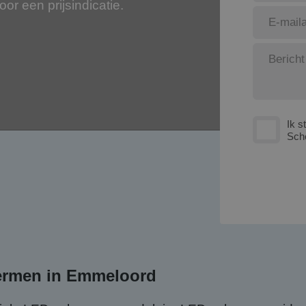
voor een prijsindicatie.
Ik s
Sch
hermen in Emmeloord