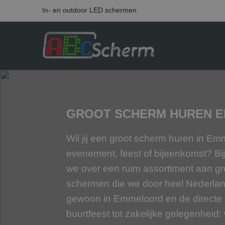
In- en outdoor LED schermen
GROOT SCHERM HUREN 
Wil jij een groot scherm huren in E
evenement, feest of bijeenkomst? B
we over een ruim assortiment aan g
schermen die we door heel Nederlan
gewoon in Emmeloord en de directe 
buurtfeest tot zakelijke gelegenheid