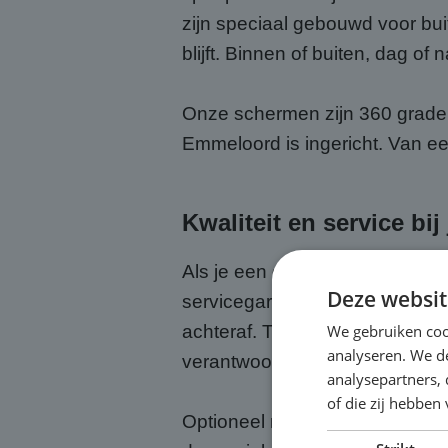
zijn speciaal gebouwd voor buit
blijft. Binnen of buiten, dag of n
Onze schermen zijn 360 graden 
Emmeloord is ingericht. Van ee
Kwaliteit en service b
Als je een groot scherm huurt b
Deze websit
servicegarantie bij. Wij zorge
We gebruiken coo
achteraf. Tijdens het evenemen
analyseren. We de
verantwoordelijkheid.
analysepartners,
of die zij hebbe
Optioneel regelen we ook een 