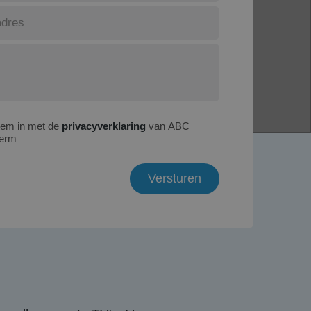
tem in met de
privacyverklaring
van ABC
erm