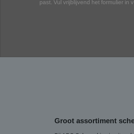
past. Vul vrijblijvend het formulier in 
Groot assortiment sc