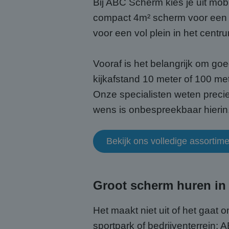
Bij ABC Scherm kies je uit mo
compact 4m² scherm voor een 
voor een vol plein in het centr
Vooraf is het belangrijk om go
kijkafstand 10 meter of 100 me
Onze specialisten weten precie
wens is onbespreekbaar hierin
Bekijk ons volledige assortim
Groot scherm huren in
Het maakt niet uit of het gaat
sportpark of bedrijventerrein: