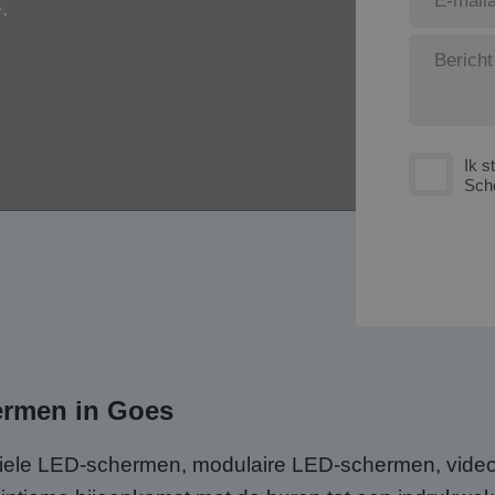
.
Ik s
Sch
ermen in Goes
biele LED-schermen, modulaire LED-schermen, video 