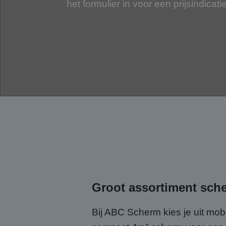
het formulier in voor een prijsindicatie
Groot assortiment sch
Bij ABC Scherm kies je uit mo