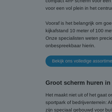
compact 4m² scherm voor een 
voor een vol plein in het centr
Vooraf is het belangrijk om go
kijkafstand 10 meter of 100 me
Onze specialisten weten precie
onbespreekbaar hierin.
Bekijk ons volledige assortim
Groot scherm huren in
Het maakt niet uit of het gaat
sportpark of bedrijventerrein:
zijn speciaal gebouwd voor buit