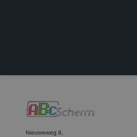
IDE
Goog
.doub
test_cookie
Goog
.doub
SRM_B
Micr
Corp
.c.bi
ANONCHK
Micr
Corp
.c.cla
MR
Micr
Corp
.c.bi
MR
Micr
Corp
.c.cla
_clsk
Micr
.abcs
Nieuweweg 8,
_gcl_au
Goog