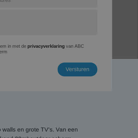
tem in met de
privacyverklaring
van ABC
erm
walls en grote TV's. Van een