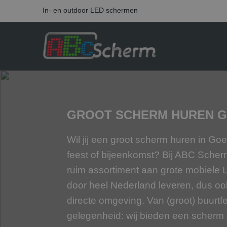
In- en outdoor LED schermen
GROOT SCHERM HUREN 
Wil jij een groot scherm huren in G
feest of bijeenkomst? Bij ABC Sche
ruim assortiment aan grote mobiele
door heel Nederland leveren, dus o
directe omgeving. Van (groot) buurtfe
gelegenheid: wij bieden een scherm da