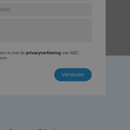
tem in met de
privacyverklaring
van ABC
erm