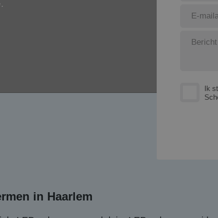
.
Ik s
Sch
ermen in Haarlem