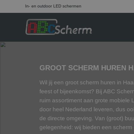
In- en outdoor LED schermen
GROOT SCHERM HUREN 
Wil jij een groot scherm huren in H
feest of bijeenkomst? Bij ABC Sche
ruim assortiment aan grote mobiele
door heel Nederland leveren, dus o
de directe omgeving. Van (groot) buur
gelegenheid: wij bieden een scherm da