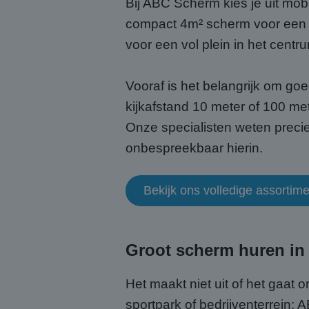
Bij ABC Scherm kies je uit mo
compact 4m² scherm voor een 
voor een vol plein in het centr
Vooraf is het belangrijk om go
kijkafstand 10 meter of 100 me
Onze specialisten weten precie
onbespreekbaar hierin.
Bekijk ons volledige assortim
Groot scherm huren in 
Het maakt niet uit of het gaat
sportpark of bedrijventerrein: