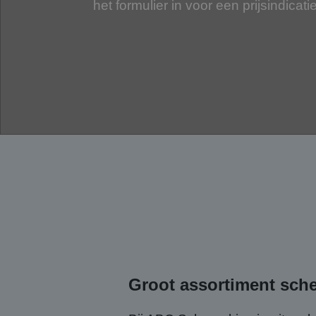
het formulier in voor een prijsindicatie
Groot assortiment sch