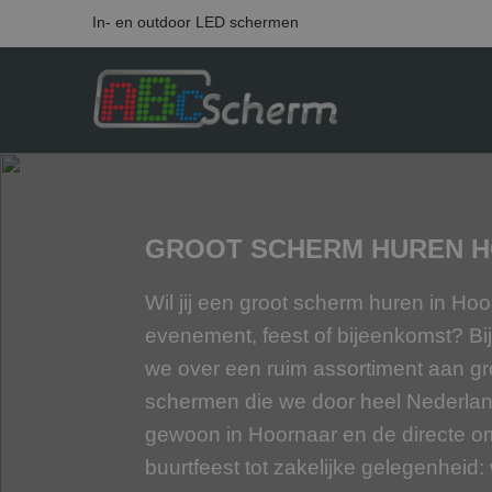
In- en outdoor LED schermen
GROOT SCHERM HUREN 
Wil jij een groot scherm huren in Ho
evenement, feest of bijeenkomst? B
we over een ruim assortiment aan g
schermen die we door heel Nederlan
gewoon in Hoornaar en de directe om
buurtfeest tot zakelijke gelegenheid