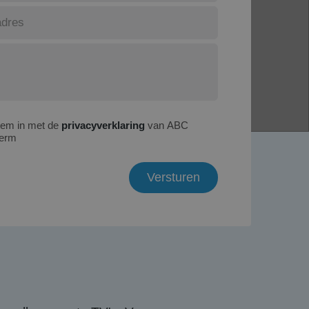
tem in met de
privacyverklaring
van ABC
erm