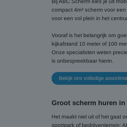
Bij ABC Scherm kies je uit mo
compact 4m² scherm voor een 
voor een vol plein in het centr
Vooraf is het belangrijk om go
kijkafstand 10 meter of 100 me
Onze specialisten weten precie
is onbespreekbaar hierin.
Bekijk ons volledige assortim
Groot scherm huren in
Het maakt niet uit of het gaat
sportpark of bedrijventerrein: