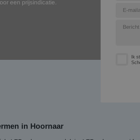
voor een prijsindicatie.
Ik s
Sch
ermen in Hoornaar