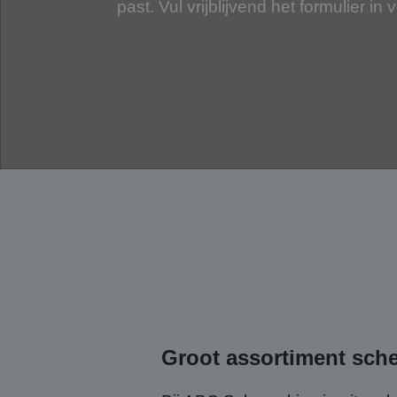
past. Vul vrijblijvend het formulier in 
Groot assortiment sch