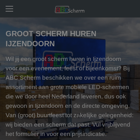
GROOT SCHERM HUREN
IJZENDOORN
Wil jij een groot scherm huren in Ijzendoorn
voor een evenement, feest of bijeenkomst? Bij
ABC Scherm beschikken we over een ruim
assortiment aan grote mobiele LED-schermen
die we door heel Nederland leveren, dus ook
gewoon in Ijzendoorn en de directe omgeving.
Van (groot) buurtfeest tot zakelijke gelegenheid:
wij bieden een scherm dat past. Vul vrijblijvend
het formulier in voor een prijsindicatie.