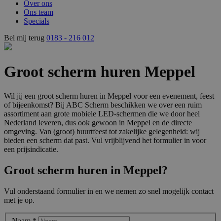
Over ons
Ons team
Specials
Bel mij terug
0183 - 216 012
Groot scherm huren Meppel
Wil jij een groot scherm huren in Meppel voor een evenement, feest
of bijeenkomst? Bij ABC Scherm beschikken we over een ruim
assortiment aan grote mobiele LED-schermen die we door heel
Nederland leveren, dus ook gewoon in Meppel en de directe
omgeving. Van (groot) buurtfeest tot zakelijke gelegenheid: wij
bieden een scherm dat past. Vul vrijblijvend het formulier in voor
een prijsindicatie.
Groot scherm huren in Meppel?
Vul onderstaand formulier in en we nemen zo snel mogelijk contact
met je op.
Naam
*