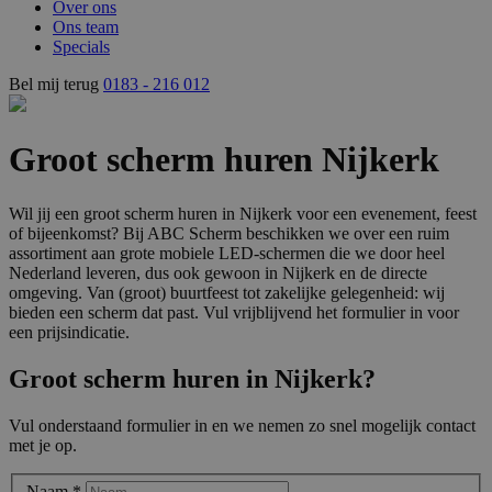
Over ons
Ons team
Specials
Bel mij terug
0183 - 216 012
Groot scherm huren Nijkerk
Wil jij een groot scherm huren in Nijkerk voor een evenement, feest
of bijeenkomst? Bij ABC Scherm beschikken we over een ruim
assortiment aan grote mobiele LED-schermen die we door heel
Nederland leveren, dus ook gewoon in Nijkerk en de directe
omgeving. Van (groot) buurtfeest tot zakelijke gelegenheid: wij
bieden een scherm dat past. Vul vrijblijvend het formulier in voor
een prijsindicatie.
Groot scherm huren in Nijkerk?
Vul onderstaand formulier in en we nemen zo snel mogelijk contact
met je op.
Naam
*