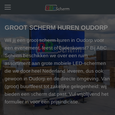
GROOT SCHERM HUREN OUDORP
Wil jij een groot scherm huren in Oudorp voor
een evenement, feest of bijeenkomst? Bij ABC
Scherm beschikken we over een ruim
assortiment aan grote mobiele LED-schermen
die we door heel Nederland leveren, dus ook
gewoon in Oudorp en de directe omgeving. Van
(groot) buurtfeest tot zakelijke gelegenheid: wij
bieden een scherm dat past. Vul vrijblijvend het
formulier in voor een prijsindicatie.