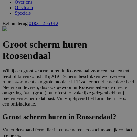
Over ons
Ons team
Specials
Bel mij terug
0183 - 216 012
Groot scherm huren
Roosendaal
Wil jij een groot scherm huren in Roosendaal voor een evenement,
feest of bijeenkomst? Bij ABC Scherm beschikken we over een
ruim assortiment aan grote mobiele LED-schermen die we door heel
Nederland leveren, dus ook gewoon in Roosendaal en de directe
omgeving. Van (groot) buurtfeest tot zakelijke gelegenheid: wij
bieden een scherm dat past. Vul vrijblijvend het formulier in voor
een prijsindicatie.
Groot scherm huren in Roosendaal?
Vul onderstaand formulier in en we nemen zo snel mogelijk contact
met je op.