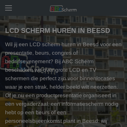
LCD SCHERM HUREN IN BEESD
Wil jij een LCD scherm huren in Beesd voor een
presentatie, beurs, congres of
bedrijfsevenement? Bij ABC Scherm
beschikken we over grote LCD en TV
schermen die perfect zijn voor binnenlocaties
waar je een strak, helder beeld wilt neerzetten.
Of je nu een productpresentatie organiseert in
een vergaderzaal, een informatiescherm nodig
hebt op een beurs of een
personeelsbijeenkomst plant in Beesd: wij