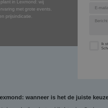
plant in Lexmond: wij
rvaring met grote events.
en prijsindicatie.
Ik s
Sch
exmond: wanneer is het de juiste keuz