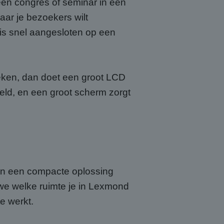
een congres of seminar in een
ar je bezoekers wilt
 is snel aangesloten op een
fieken, dan doet een groot LCD
ld, en een groot scherm zorgt
van een compacte oplossing
 we welke ruimte je in Lexmond
e werkt.