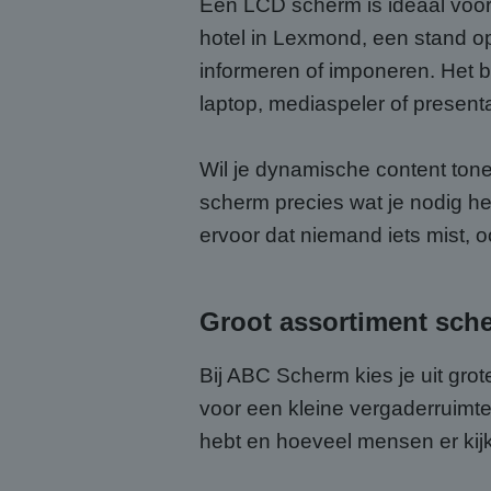
Een LCD scherm is ideaal voor 
hotel in Lexmond, een stand o
informeren of imponeren. Het b
laptop, mediaspeler of present
Wil je dynamische content tone
scherm precies wat je nodig h
ervoor dat niemand iets mist, oo
Groot assortiment sch
Bij ABC Scherm kies je uit gr
voor een kleine vergaderruimte
hebt en hoeveel mensen er kijk