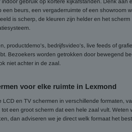
indoor gebruik op kortere kijkafstanden. Denk aan 
p een beurs, een vergaderruimte of een showroom wa
eeld is scherp, de kleuren zijn helder en het scherm
atiesysteem.
n, productdemo's, bedrijfsvideo's, live feeds of gra
ebt. Bezoekers worden getrokken door bewegend bee
k niet achter in de zaal.
ermen voor elke ruimte in Lexmond
ote LCD en TV schermen in verschillende formaten, 
 tot een groot scherm dat een hele zaal vult. Weten
en, dan adviseren we je direct welk formaat het best