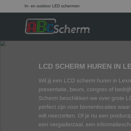
In- en outdoor LED schermen
LCD SCHERM HUREN IN 
Wil jij een LCD scherm huren in Le
presentatie, beurs, congres of bedr
Scherm beschikken we over grote L
perfect zijn voor binnenlocaties waar
wilt neerzetten. Of je nu een product
een vergaderzaal, een informatiesc