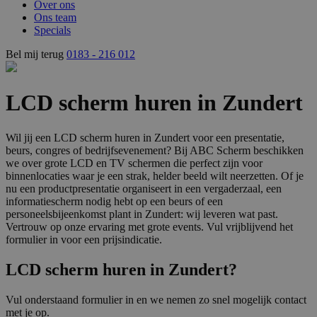
Over ons
Ons team
Specials
Bel mij terug
0183 - 216 012
LCD scherm huren in Zundert
Wil jij een LCD scherm huren in Zundert voor een presentatie,
beurs, congres of bedrijfsevenement? Bij ABC Scherm beschikken
we over grote LCD en TV schermen die perfect zijn voor
binnenlocaties waar je een strak, helder beeld wilt neerzetten. Of je
nu een productpresentatie organiseert in een vergaderzaal, een
informatiescherm nodig hebt op een beurs of een
personeelsbijeenkomst plant in Zundert: wij leveren wat past.
Vertrouw op onze ervaring met grote events. Vul vrijblijvend het
formulier in voor een prijsindicatie.
LCD scherm huren in Zundert?
Vul onderstaand formulier in en we nemen zo snel mogelijk contact
met je op.