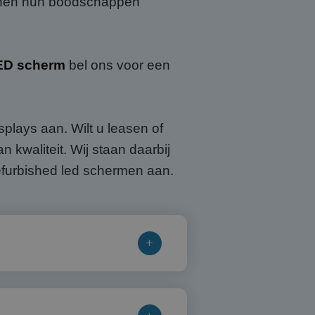
unnen hun boodschappen
ED scherm
bel ons voor een
plays aan. Wilt u leasen of
kwaliteit. Wij staan daarbij
efurbished led schermen aan.