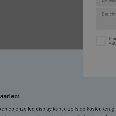
Ik s
ABC
aarlem
en op onze led display kunt u zelfs de kosten terug 