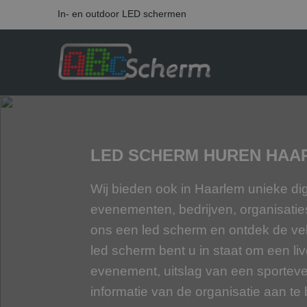
In- en outdoor LED schermen
LED SCHERM HUREN HAA
Wij bieden ook in Haarlem unieke dig
evenementen, bedrijven, organisaties 
ons een led scherm en ontdek de ve
led scherm bent u in staat om een li
evenement, uitslag van een sportev
informatie van de organisatie aan te