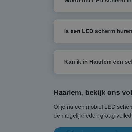
Wordt het LED scherm i
Is een LED scherm huren
Kan ik in Haarlem een s
Haarlem, bekijk ons vo
Of je nu een mobiel LED scherm
de mogelijkheden graag volled