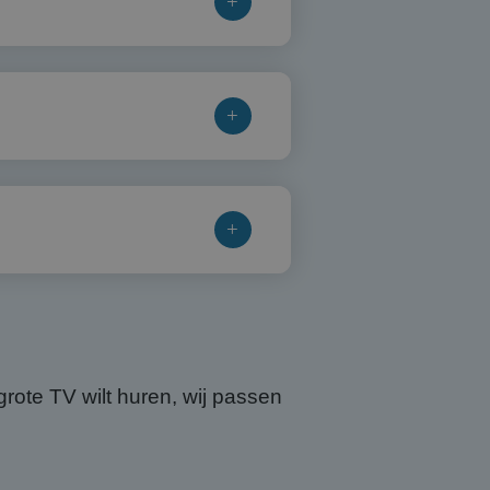
rote TV wilt huren, wij passen