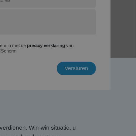
tem in met de
privacy verklaring
van
Scherm
verdienen. Win-win situatie, u