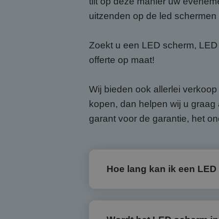
tilt op deze manier uw evene
uitzenden op de led schermen s
Zoekt u een LED scherm, LED d
offerte op maat!
Wij bieden ook allerlei verkoo
kopen, dan helpen wij u graag 
garant voor de garantie, het 
Hoe lang kan ik een LED