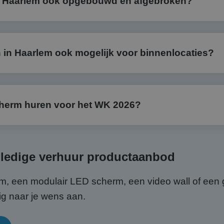
n Haarlem ook opgebouwd en afgebroken?
 in Haarlem ook mogelijk voor binnenlocaties?
cherm huren voor het WK 2026?
lledige verhuur productaanbod
, een modulair LED scherm, een video wall of een g
ig naar je wens aan.