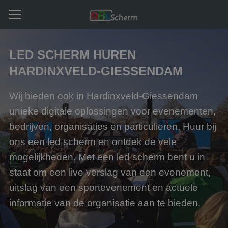
LED SCHERM HUREN
HARDINXVELD-GIESSENDAM
Wij bieden ook in Hardinxveld-Giessendam
unieke digitale oplossingen voor evenementen,
bedrijven, organisaties en particulieren. Huur bij
ons een led scherm en ontdek de vele
mogelijkheden. Met een led scherm bent u in
staat om een live verslag van een evenement,
uitslag van een sportevenement en actuele
informatie van de organisatie aan te bieden.