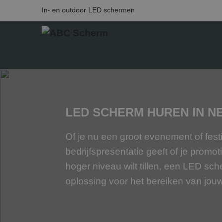
In- en outdoor LED schermen
LED SCHERM HUREN IN N
Of je nu een groot evenement of fest
bedrijfspresentatie geeft of je pro
hoger niveau wilt tillen, een LED sch
oplossing voor het bereiken van jou