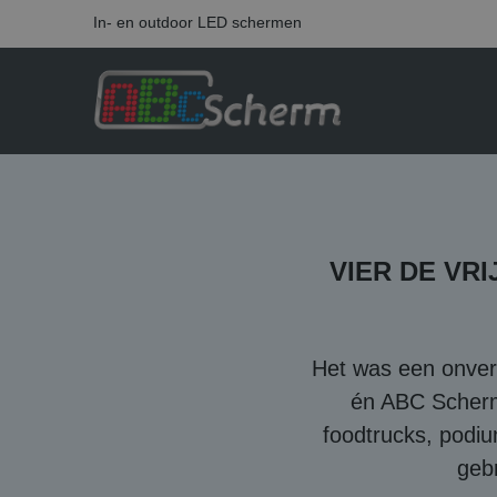
In- en outdoor LED schermen
VIER DE VR
Het was een onverg
én ABC Scherm 
foodtrucks, podiu
geb