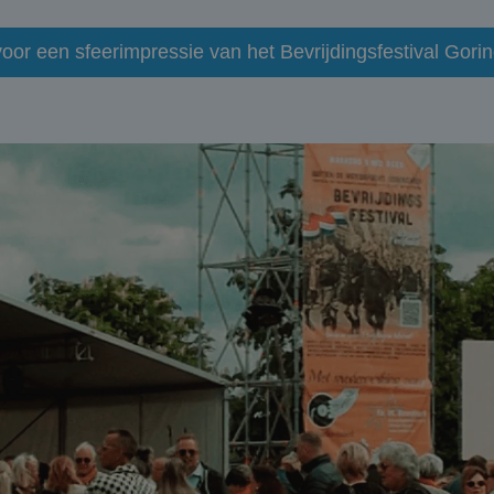
 voor een sfeerimpressie van het Bevrijdingsfestival Gor