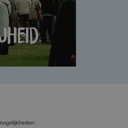
mogelijkheden: