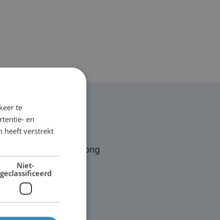
keer te
tentie- en
 heeft verstrekt
Niet-
geclassificeerd