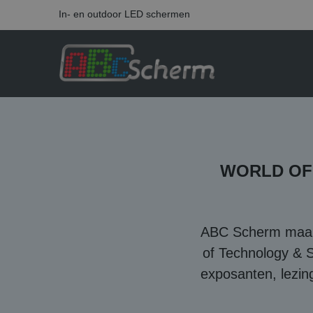
In- en outdoor LED schermen
WORLD OF
ABC Scherm maakt
of Technology & 
exposanten, lezin