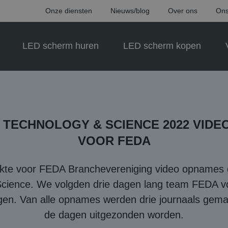
Onze diensten
Nieuws/blog
Over ons
Ons
LED scherm huren
LED scherm kopen
 TECHNOLOGY & SCIENCE 2022 VIDE
VOOR FEDA
e voor FEDA Branchevereniging video opnames 
Science. We volgden drie dagen lang team FEDA vo
gen. Van alle opnames werden drie journaals gem
de dagen uitgezonden worden.