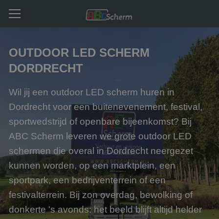
OUTDOOR LED SCHERM
DORDRECHT
Wil jij een outdoor LED scherm huren in
Dordrecht voor een buitenevenement, festival,
sportwedstrijd of openbare bijeenkomst? Bij
ABC Scherm leveren we grote outdoor LED
schermen die overal in Dordrecht neergezet
kunnen worden, op een marktplein, een
sportpark, een bedrijventerrein of een
festivalterrein. Bij zon overdag, bewolking of
donkerte 's avonds: het beeld blijft altijd helder