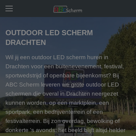
OUTDOOR LED SCHERM
DRACHTEN
Wil jij een outdoor LED scherm huren in
Drachten voor een buitenevenement, festival,
sportwedstrijd of openbare bijeenkomst? Bij
ABC Scherm leveren we grote outdoor LED
schermen die overal in Drachten neergezet
kunnen worden, op een marktplein, een
sportpark, een bedrijventerrein of een
festivalterrein. Bij zon overdag, bewolking of
donkerte 's avonds: het beeld blijft altijd helder