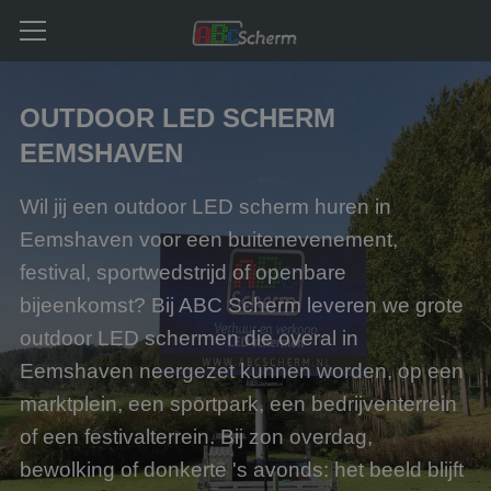
OUTDOOR LED SCHERM
EEMSHAVEN
Wil jij een outdoor LED scherm huren in
Eemshaven voor een buitenevenement,
festival, sportwedstrijd of openbare
bijeenkomst? Bij ABC Scherm leveren we grote
outdoor LED schermen die overal in
Eemshaven neergezet kunnen worden, op een
marktplein, een sportpark, een bedrijventerrein
of een festivalterrein. Bij zon overdag,
bewolking of donkerte 's avonds: het beeld blijft