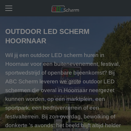
OUTDOOR LED SCHERM
HOORNAAR
Wil jij een outdoor LED scherm huren in
Hoornaar voor een buitenevenement, festival,
sportwedstrijd of openbare bijeenkomst? Bij
ABC Scherm leveren we grote outdoor LED
schermen die overal in Hoornaar neergezet
kunnen worden, op een marktplein, een
sportpark, een bedrijventerrein of een
festivalterrein. Bij zon overdag, bewolking of
donkerte 's avonds: het beeld blijft altijd helder