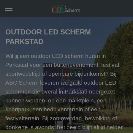
OUTDOOR LED SCHERM
PARKSTAD
Wil jij een outdoor LED scherm huren in
Parkstad voor een buitenevenement, festival,
sportwedstrijd of openbare bijeenkomst? Bij
ABC Scherm leveren we grote outdoor LED
schermen die overal in Parkstad neergezet
kunnen worden, op een marktplein, een
sportpark, een bedrijventerrein of een
festivalterrein. Bij zon overdag, bewolking of
donkerte 's avonds: het beeld blijft altijd helder