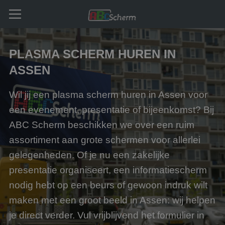
PLASMA SCHERM HUREN IN
ASSEN
Wil jij een plasma scherm huren in Assen voor
een evenement, presentatie of bijeenkomst? Bij
ABC Scherm beschikken we over een ruim
assortiment aan grote schermen voor allerlei
gelegenheden. Of je nu een zakelijke
presentatie organiseert, een informatiescherm
nodig hebt op een beurs of gewoon indruk wilt
maken met een groot beeld in Assen: wij helpen
je direct verder. Vul vrijblijvend het formulier in