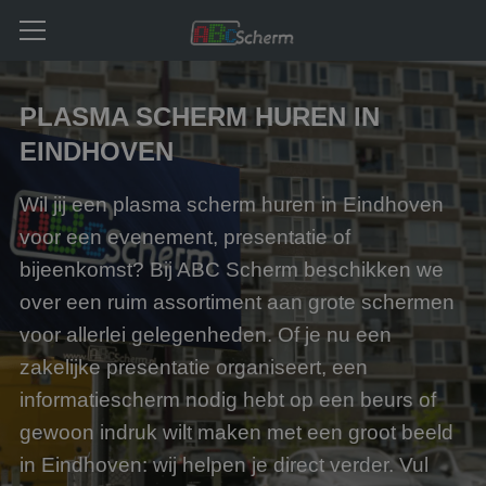
PLASMA SCHERM HUREN IN
EINDHOVEN
Wil jij een plasma scherm huren in Eindhoven
voor een evenement, presentatie of
bijeenkomst? Bij ABC Scherm beschikken we
over een ruim assortiment aan grote schermen
voor allerlei gelegenheden. Of je nu een
zakelijke presentatie organiseert, een
informatiescherm nodig hebt op een beurs of
gewoon indruk wilt maken met een groot beeld
in Eindhoven: wij helpen je direct verder. Vul