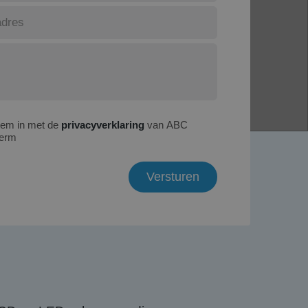
tem in met de
privacyverklaring
van ABC
erm