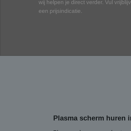
wij helpen je direct verder. Vul vrijbli
een prijsindicatie.
Plasma scherm huren i