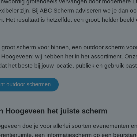
nwoordig grotendeels vervangen door modernere L
exibeler zijn. Bij ABC Scherm adviseren we je dan ook
. Het resultaat is hetzelfde, een groot, helder beel
n groot scherm voor binnen, een outdoor scherm voo
Hoogeveen: wij hebben het in het assortiment. Onze 
 het beste bij jouw locatie, publiek en gebruik past
ment outdoor schermen
in Hoogeveen het juiste scherm
geveen doe je voor allerlei soorten evenementen e
ferentieruimte, een informatiescherm op een beursta