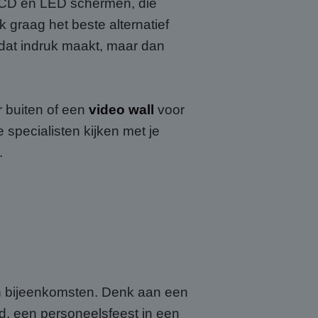
CD en LED schermen, die
 graag het beste alternatief
d dat indruk maakt, maar dan
r buiten of een
video wall
voor
specialisten kijken met je
.
n bijeenkomsten. Denk aan een
nd, een personeelsfeest in een