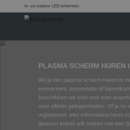
In- en outdoor LED schermen
PLASMA SCHERM HUREN 
Wil jij een plasma scherm huren in
evenement, presentatie of bijeenko
beschikken we over een ruim assort
voor allerlei gelegenheden. Of je nu 
organiseert, een informatiescherm n
gewoon indruk wilt maken met een g