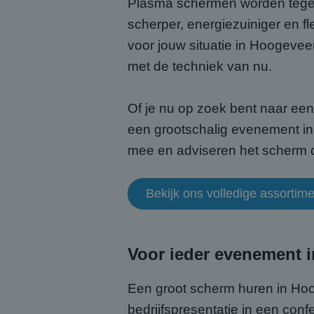
Plasma schermen worden tege
scherper, energiezuiniger en fl
voor jouw situatie in Hoogeveen
met de techniek van nu.
Of je nu op zoek bent naar ee
een grootschalig evenement in 
mee en adviseren het scherm dat
Bekijk ons volledige assorti
Voor ieder evenement 
Een groot scherm huren in Hoo
bedrijfspresentatie in een con