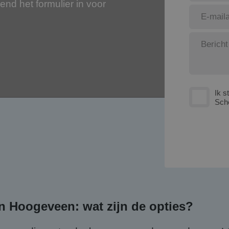
jvend het formulier in voor
Ik s
Sch
n Hoogeveen: wat zijn de opties?