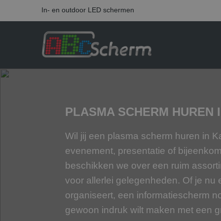
In- en outdoor LED schermen
PLASMA SCHERM HUREN 
Wil jij een plasma scherm huren in
evenement, presentatie of bijeenko
beschikken we over een ruim assort
voor allerlei gelegenheden. Of je nu 
organiseert, een informatiescherm n
gewoon indruk wilt maken met een gr