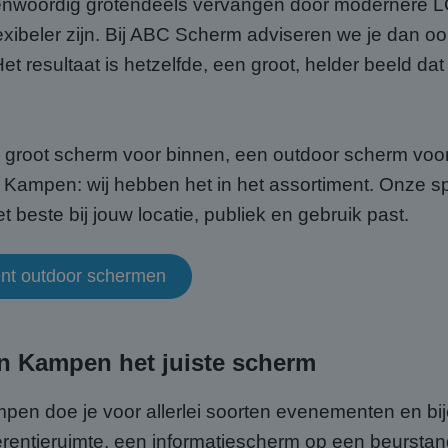
nwoordig grotendeels vervangen door modernere L
exibeler zijn. Bij ABC Scherm adviseren we je dan ook
et resultaat is hetzelfde, een groot, helder beeld d
n groot scherm voor binnen, een outdoor scherm voo
Kampen: wij hebben het in het assortiment. Onze sp
 beste bij jouw locatie, publiek en gebruik past.
ment outdoor schermen
in Kampen het juiste scherm
pen doe je voor allerlei soorten evenementen en b
ferentieruimte, een informatiescherm op een beursta