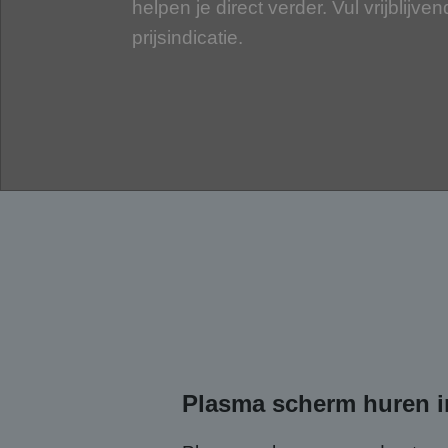
helpen je direct verder. Vul vrijblijve
prijsindicatie.
Plasma scherm huren i