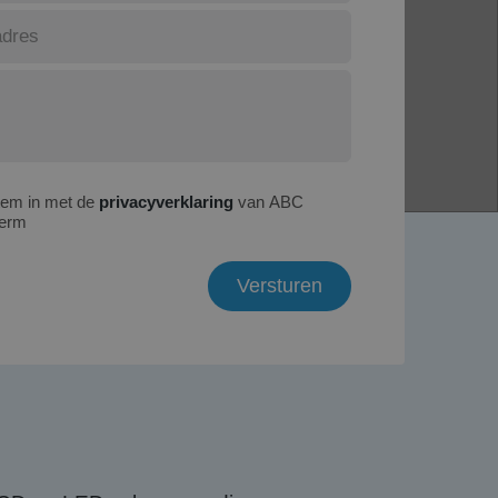
tem in met de
privacyverklaring
van ABC
erm