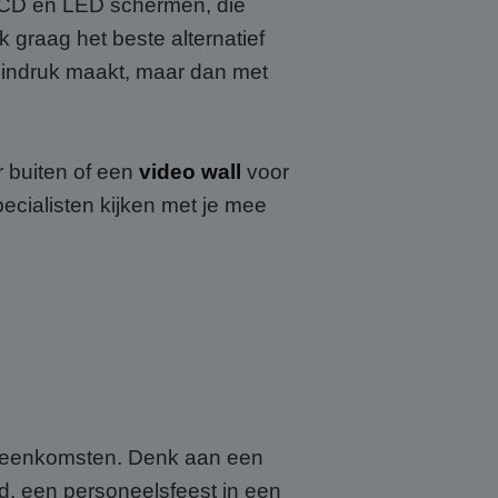
CD en LED schermen, die
 graag het beste alternatief
at indruk maakt, maar dan met
r buiten of een
video wall
voor
ecialisten kijken met je mee
ijeenkomsten. Denk aan een
nd, een personeelsfeest in een