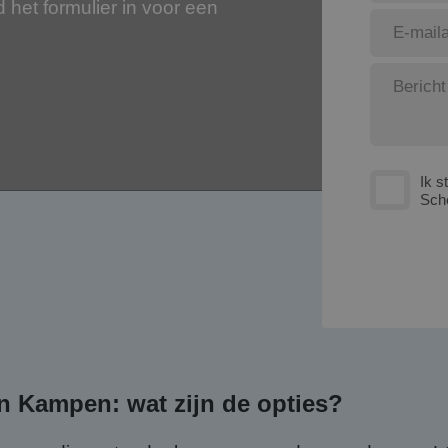
nd het formulier in voor een
Ik s
Sch
n Kampen: wat zijn de opties?