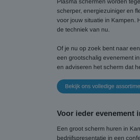
Plasma schermen worden tege
scherper, energiezuiniger en fl
voor jouw situatie in Kampen. H
de techniek van nu.
Of je nu op zoek bent naar ee
een grootschalig evenement in 
en adviseren het scherm dat het
Bekijk ons volledige assorti
Voor ieder evenement 
Een groot scherm huren in Kam
bedrijfspresentatie in een con