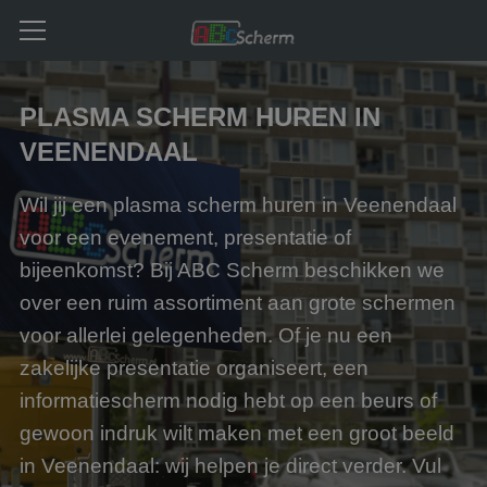
PLASMA SCHERM HUREN IN
VEENENDAAL
Wil jij een plasma scherm huren in Veenendaal
voor een evenement, presentatie of
bijeenkomst? Bij ABC Scherm beschikken we
over een ruim assortiment aan grote schermen
voor allerlei gelegenheden. Of je nu een
zakelijke presentatie organiseert, een
informatiescherm nodig hebt op een beurs of
gewoon indruk wilt maken met een groot beeld
in Veenendaal: wij helpen je direct verder. Vul