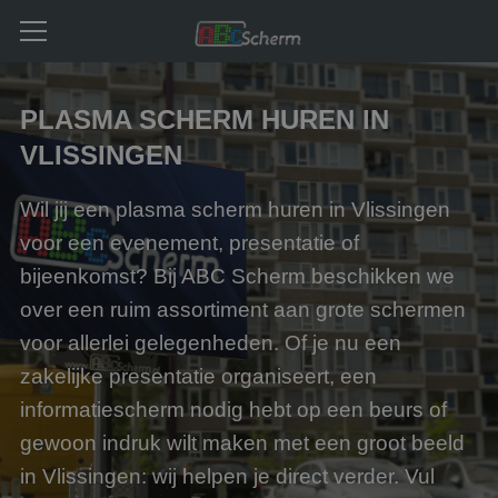
PLASMA SCHERM HUREN IN
VLISSINGEN
Wil jij een plasma scherm huren in Vlissingen
voor een evenement, presentatie of
bijeenkomst? Bij ABC Scherm beschikken we
over een ruim assortiment aan grote schermen
voor allerlei gelegenheden. Of je nu een
zakelijke presentatie organiseert, een
informatiescherm nodig hebt op een beurs of
gewoon indruk wilt maken met een groot beeld
in Vlissingen: wij helpen je direct verder. Vul