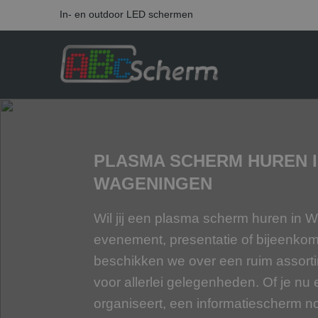
In- en outdoor LED schermen
PLASMA SCHERM HUREN 
WAGENINGEN
Wil jij een plasma scherm huren in
evenement, presentatie of bijeenko
beschikken we over een ruim assort
voor allerlei gelegenheden. Of je nu 
organiseert, een informatiescherm n