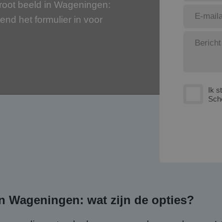
root beeld in Wageningen:
jvend het formulier in voor
Ik s
Sch
n Wageningen: wat zijn de opties?