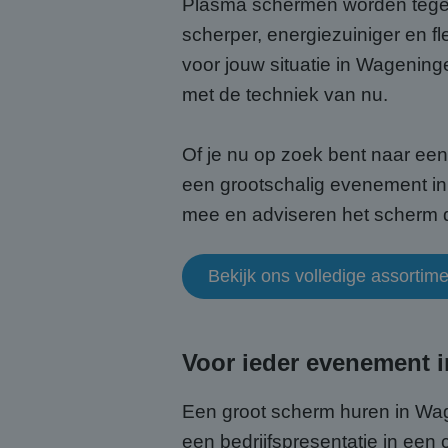
Plasma schermen worden tege
scherper, energiezuiniger en fl
voor jouw situatie in Wageninge
met de techniek van nu.
Of je nu op zoek bent naar ee
een grootschalig evenement in 
mee en adviseren het scherm dat
Bekijk ons volledige assorti
Voor ieder evenement 
Een groot scherm huren in Wag
een bedrijfspresentatie in een