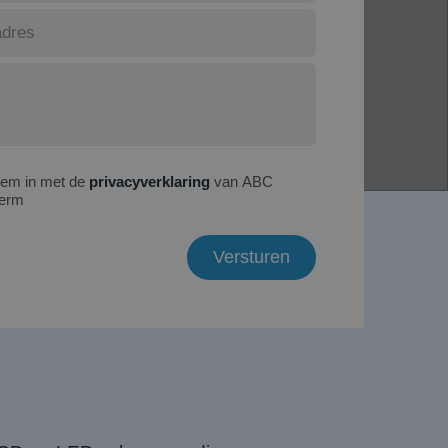
tem in met de
privacyverklaring
van ABC
erm