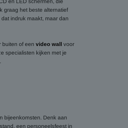
CD en LED schermen, die
 graag het beste alternatief
ld dat indruk maakt, maar dan
r buiten of een
video wall
voor
 specialisten kijken met je
.
en bijeenkomsten. Denk aan
rstand, een personeelsfeest in