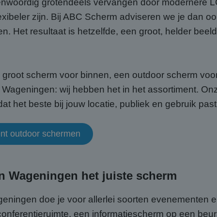
nwoordig grotendeels vervangen door modernere L
exibeler zijn. Bij ABC Scherm adviseren we je dan ook
n. Het resultaat is hetzelfde, een groot, helder bee
n groot scherm voor binnen, een outdoor scherm voo
Wageningen: wij hebben het in het assortiment. Onze
 het beste bij jouw locatie, publiek en gebruik past
ment outdoor schermen
in Wageningen het juiste scherm
eningen doe je voor allerlei soorten evenementen 
 conferentieruimte, een informatiescherm op een beu