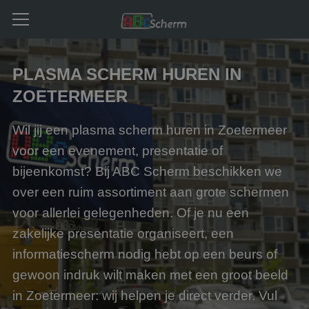
PLASMA SCHERM HUREN IN
ZOETERMEER
Wil jij een plasma scherm huren in Zoetermeer
voor een evenement, presentatie of
bijeenkomst? Bij ABC Scherm beschikken we
over een ruim assortiment aan grote schermen
voor allerlei gelegenheden. Of je nu een
zakelijke presentatie organiseert, een
informatiescherm nodig hebt op een beurs of
gewoon indruk wilt maken met een groot beeld
in Zoetermeer: wij helpen je direct verder. Vul