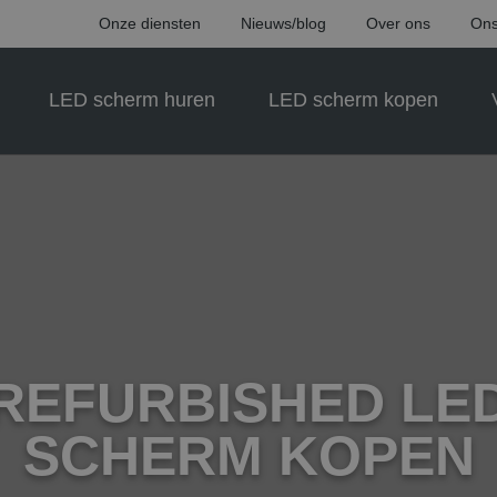
Onze diensten
Nieuws/blog
Over ons
Ons
LED scherm huren
LED scherm kopen
REFURBISHED LE
SCHERM KOPEN