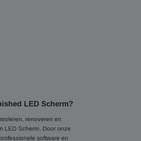
rbished LED Scherm?
ntroleren, renoveren en
n LED Scherm. Door onze
professionele software en