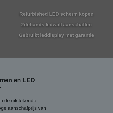
Refurbished LED scherm kopen
2dehands ledwall aanschaffen
Gebruikt leddisplay met garantie
rmen en LED
r
 de uitstekende
hoge aanschafprijs van