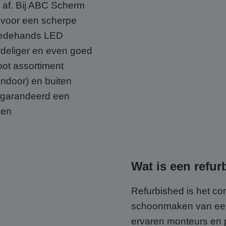
 af. Bij ABC Scherm
 voor een scherpe
weedehands LED
rdeliger en even goed
oot assortiment
Indoor) en buiten
gegarandeerd een
 en
Wat is een refu
Refurbished is het co
schoonmaken van ee
ervaren monteurs en 