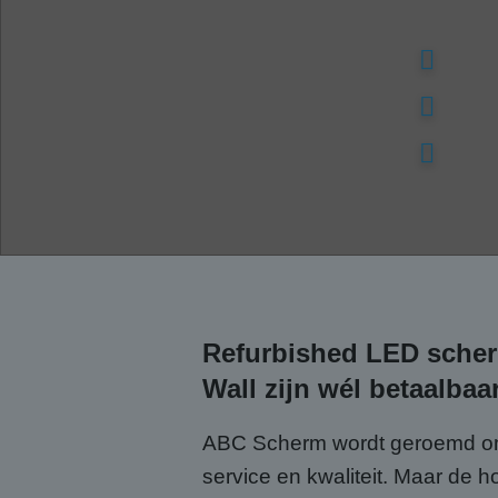
Refurbished LED sche
Wall zijn wél betaalbaa
ABC Scherm wordt geroemd om
service en kwaliteit. Maar de 