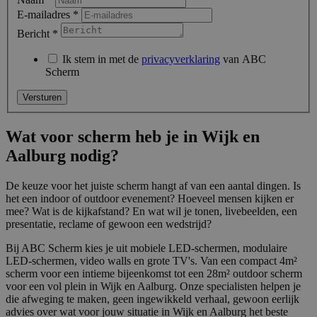
E-mailadres
*
Bericht
*
Ik stem in met de
privacyverklaring
van ABC
Scherm
Wat voor scherm heb je in Wijk en
Aalburg nodig?
De keuze voor het juiste scherm hangt af van een aantal dingen. Is
het een indoor of outdoor evenement? Hoeveel mensen kijken er
mee? Wat is de kijkafstand? En wat wil je tonen, livebeelden, een
presentatie, reclame of gewoon een wedstrijd?
Bij ABC Scherm kies je uit mobiele LED-schermen, modulaire
LED-schermen, video walls en grote TV's. Van een compact 4m²
scherm voor een intieme bijeenkomst tot een 28m² outdoor scherm
voor een vol plein in Wijk en Aalburg. Onze specialisten helpen je
die afweging te maken, geen ingewikkeld verhaal, gewoon eerlijk
advies over wat voor jouw situatie in Wijk en Aalburg het beste