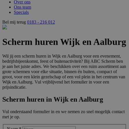
Over ons
Ons team
Specials
Bel mij terug
0183 - 216 012
Scherm huren Wijk en Aalburg
Wil jij een scherm huren in Wijk en Aalburg voor een evenement,
bedrijfsbijeenkomst, feest of buitenactiviteit? Bij ABC Scherm ben
je aan het juiste adres. We beschikken over een ruim assortiment aan
grote schermen voor elke situatie, binnen én buiten, compact of
groot, voor een klein gezelschap of een vol plein in het centrum van
Wijk en Aalburg. Vul vrijblijvend het formulier in voor een
prijsindicatie.
Scherm huren in Wijk en Aalburg
Vul onderstaand formulier in en we nemen zo snel mogelijk contact
met je op.
Naam
*