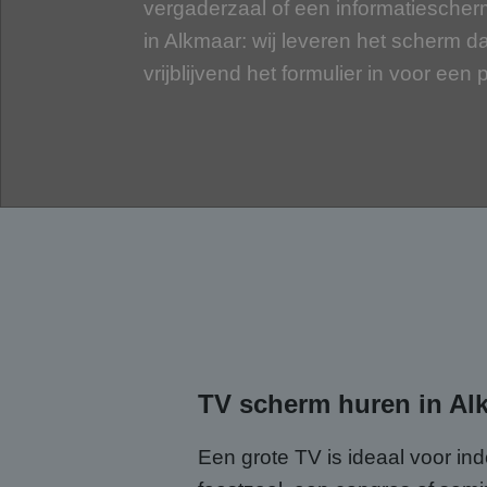
vergaderzaal of een informatiescher
in Alkmaar: wij leveren het scherm dat
vrijblijvend het formulier in voor een p
TV scherm huren in Alk
Een grote TV is ideaal voor in