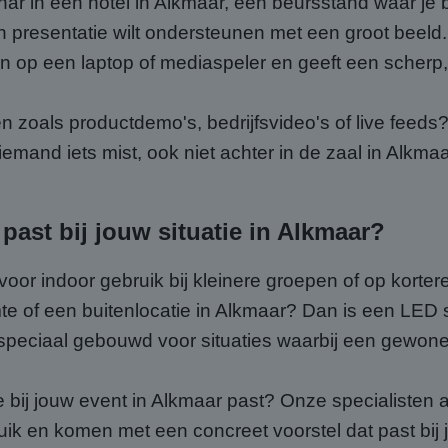
nar in een hotel in Alkmaar, een beursstand waar je b
 presentatie wilt ondersteunen met een groot beeld.
en op een laptop of mediaspeler en geeft een scherp,
n zoals productdemo's, bedrijfsvideo's of live feeds
emand iets mist, ook niet achter in de zaal in Alkmaa
past bij jouw situatie in Alkmaar?
oor indoor gebruik bij kleinere groepen of op korter
imte of een buitenlocatie in Alkmaar? Dan is een LED
n speciaal gebouwd voor situaties waarbij een gewone
e bij jouw event in Alkmaar past? Onze specialisten 
ruik en komen met een concreet voorstel dat past bij j