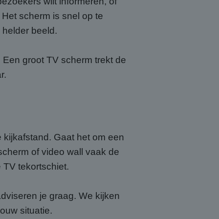
ezoekers wilt informeren, of
 Het scherm is snel op te
 helder beeld.
? Een groot TV scherm trekt de
r.
e kijkafstand. Gaat het om een
 scherm of video wall vaak de
 TV tekortschiet.
adviseren je graag. We kijken
ouw situatie.