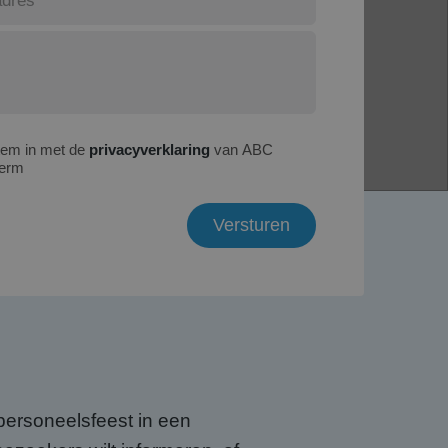
tem in met de
privacyverklaring
van ABC
erm
personeelsfeest in een