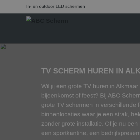
In- en outdoor LED schermen
TV SCHERM HUREN IN AL
Wil jij een grote TV huren in Alkmaa
bijeenkomst of feest? Bij ABC Sche
grote TV schermen in verschillende f
binnenlocaties waar je een strak, hel
zonder grote installatie. Of je nu ee
een sportkantine, een bedrijfspresent