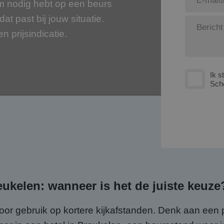
m nodig hebt op een beurs
at past bij jouw situatie.
en prijsindicatie.
Ik s
Sch
ukelen: wanneer is het de juiste keuze
door gebruik op kortere kijkafstanden. Denk aan een 