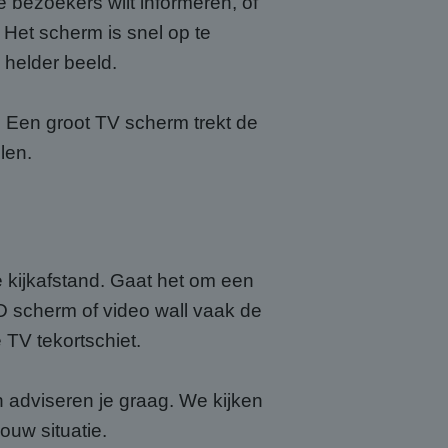
 bezoekers wilt informeren, of
 Het scherm is snel op te
 helder beeld.
? Een groot TV scherm trekt de
len.
e kijkafstand. Gaat het om een
ED scherm of video wall vaak de
 TV tekortschiet.
n adviseren je graag. We kijken
ouw situatie.