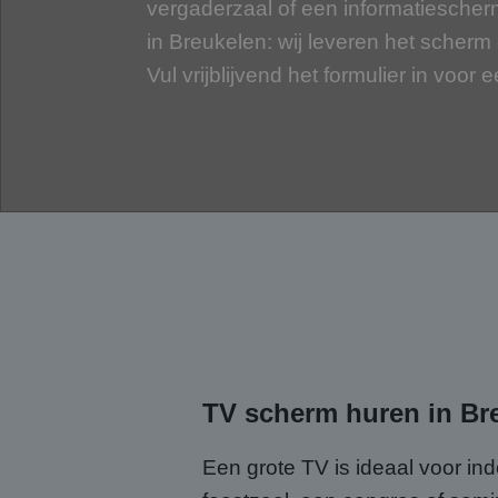
vergaderzaal of een informatiescher
in Breukelen: wij leveren het scherm d
Vul vrijblijvend het formulier in voor e
TV scherm huren in Bre
Een grote TV is ideaal voor in