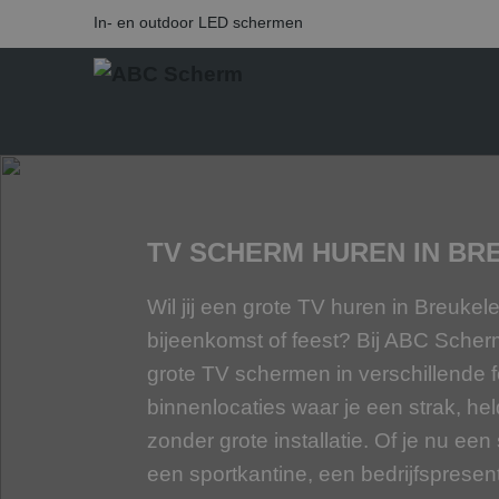
In- en outdoor LED schermen
TV SCHERM HUREN IN BR
Wil jij een grote TV huren in Breuke
bijeenkomst of feest? Bij ABC Sche
grote TV schermen in verschillende f
binnenlocaties waar je een strak, hel
zonder grote installatie. Of je nu ee
een sportkantine, een bedrijfspresent