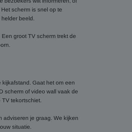
e bezoekers wilt informeren, of
 Het scherm is snel op te
 helder beeld.
? Een groot TV scherm trekt de
oorn.
e kijkafstand. Gaat het om een
ED scherm of video wall vaak de
 TV tekortschiet.
en adviseren je graag. We kijken
ouw situatie.