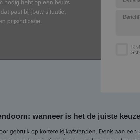
m nodig hebt op een beurs
dat past bij jouw situatie.
en prijsindicatie.
Ik s
Sch
endoorn: wanneer is het de juiste keuz
door gebruik op kortere kijkafstanden. Denk aan een 