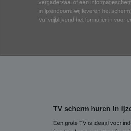
vergaderzaal of een informatiescher
in Ijzendoorn: wij leveren het scherm 
Vul vrijblijvend het formulier in voor e
TV scherm huren in Ijz
Een grote TV is ideaal voor in