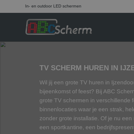
In- en outdoor LED schermen
TV SCHERM HUREN IN IJ
Wil jij een grote TV huren in Ijzend
bijeenkomst of feest? Bij ABC Sche
grote TV schermen in verschillende f
binnenlocaties waar je een strak, hel
zonder grote installatie. Of je nu ee
een sportkantine, een bedrijfspresent