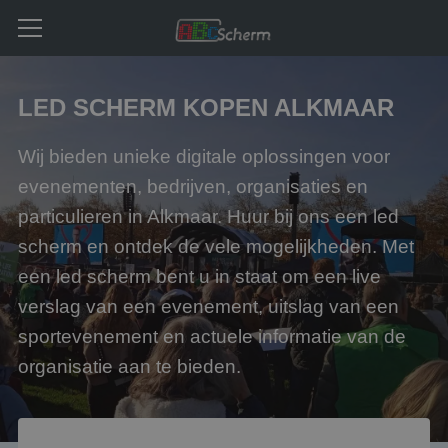
LED SCHERM KOPEN ALKMAAR
Wij bieden unieke digitale oplossingen voor
evenementen, bedrijven, organisaties en
particulieren in Alkmaar. Huur bij ons een led
scherm en ontdek de vele mogelijkheden. Met
een led scherm bent u in staat om een live
verslag van een evenement, uitslag van een
sportevenement en actuele informatie van de
organisatie aan te bieden.