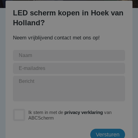
LED scherm kopen in Hoek van
Holland?
Neem vrijblijvend contact met ons op!
Ik stem in met de
privacy verklaring
van
ABCScherm