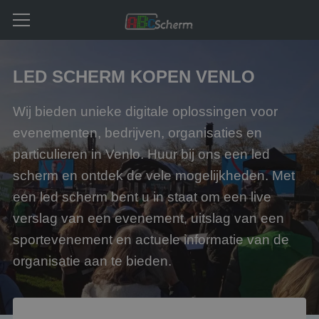
LED SCHERM KOPEN VENLO
Wij bieden unieke digitale oplossingen voor
evenementen, bedrijven, organisaties en
particulieren in Venlo. Huur bij ons een led
scherm en ontdek de vele mogelijkheden. Met
een led scherm bent u in staat om een live
verslag van een evenement, uitslag van een
sportevenement en actuele informatie van de
organisatie aan te bieden.