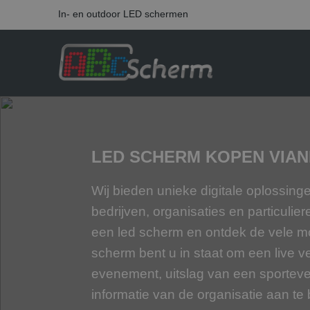
In- en outdoor LED schermen
LED SCHERM KOPEN VIA
Wij bieden unieke digitale oplossin
bedrijven, organisaties en particulier
een led scherm en ontdek de vele m
scherm bent u in staat om een live v
evenement, uitslag van een sportev
informatie van de organisatie aan te