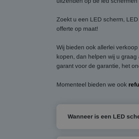
uitzenden op de led schermen s
Zoekt u een LED scherm, LED d
offerte op maat!
Wij bieden ook allerlei verkoo
kopen, dan helpen wij u graag 
garant voor de garantie, het o
Momenteel bieden we ook
ref
Wanneer is een LED scher