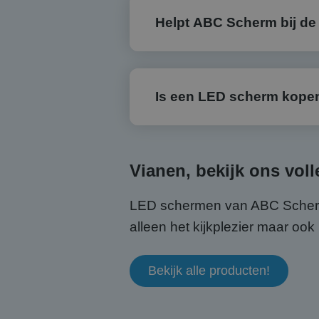
Helpt ABC Scherm bij de 
Is een LED scherm kopen 
Vianen, bekijk ons vol
LED schermen van ABC Scherm v
alleen het kijkplezier maar o
Bekijk alle producten!