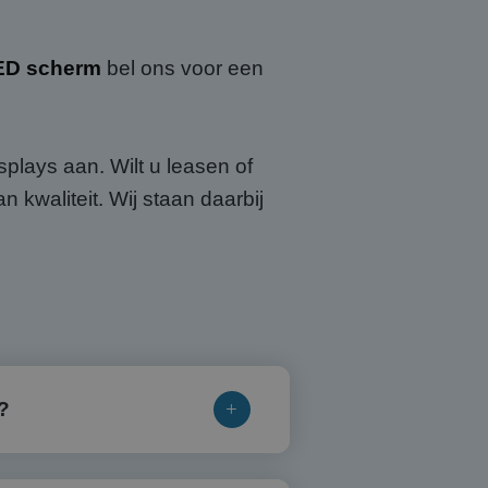
ED scherm
bel ons voor een
plays aan. Wilt u leasen of
kwaliteit. Wij staan daarbij
?