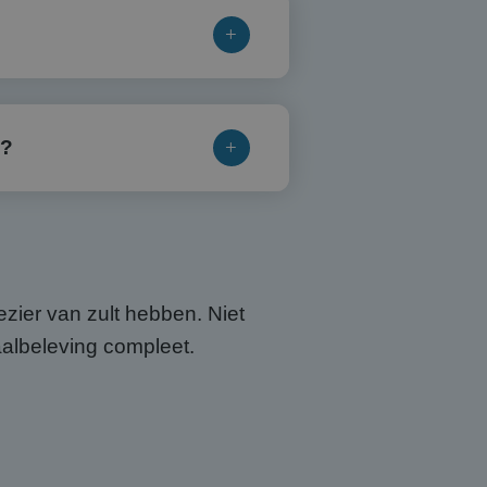
e?
ier van zult hebben. Niet
aalbeleving compleet.