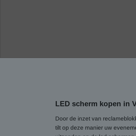
LED scherm kopen in 
Door de inzet van reclameblokk
tilt op deze manier uw evene