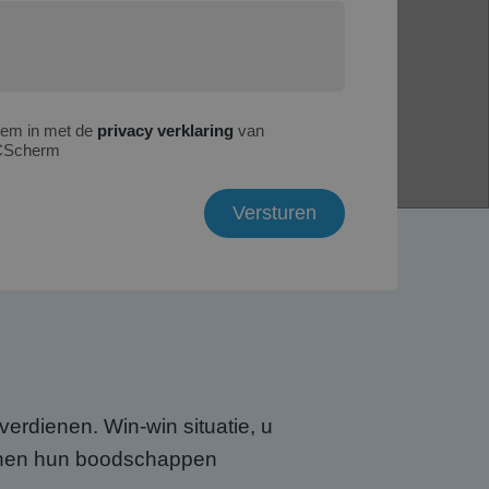
tem in met de
privacy verklaring
van
Scherm
verdienen. Win-win situatie, u
unnen hun boodschappen