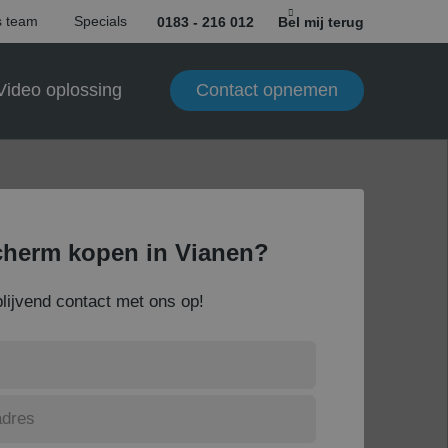
 team
Specials
0183 - 216 012
Bel mij terug
Contact opnemen
Video oplossing
herm kopen in Vianen?
lijvend contact met ons op!