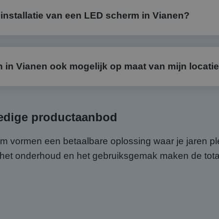
installatie van een LED scherm in Vianen?
in Vianen ook mogelijk op maat van mijn locati
ledige productaanbod
ormen een betaalbare oplossing waar je jaren plez
ok het onderhoud en het gebruiksgemak maken de tot