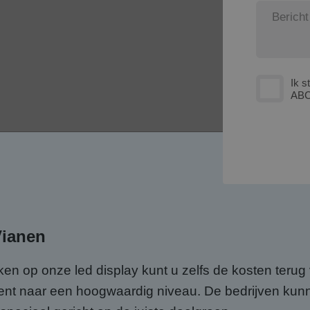
Ik s
ABC
Vianen
en op onze led display kunt u zelfs de kosten terug 
ment naar een hoogwaardig niveau. De bedrijven k