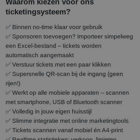
Waarom kiezen voor ons
ticketingsysteem?
✅ Binnen no-time klaar voor gebruik
✅ Sponsoren toevoegen? Importeer simpelweg
een Excel-bestand – tickets worden
automatisch aangemaakt
✅ Verstuur tickets met een paar klikken
✅ Supersnelle QR-scan bij de ingang (geen
rijen!)
✅ Werkt op alle mobiele apparaten – scannen
met smartphone, USB of Bluetooth scanner
✅ Volledig in jouw eigen huisstijl
✅ Slimme integratie met online marketingtools
✅ Tickets scannen vanaf mobiel én A4-print
✅ Realtime statistieken: verkoop, limieten,