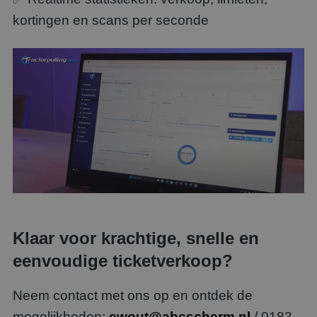
kortingen en scans per seconde
Klaar voor krachtige, snelle en
eenvoudige ticketverkoop?
Neem contact met ons op en ontdek de
mogelijkheden:
ewout@abcscherm.nl
/ 0183-